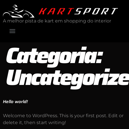
A melhor pista de kart em shopping do interior
Categoria:
Uncategoriz
Hello world!
Welcome to WordPress. This is your first post. Edit or
delete it, then start writing!